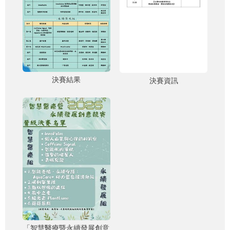
決賽結果
決賽資訊
「智慧醫療暨永續發展創意
「智