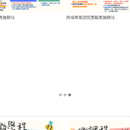
實施辦法
跨域專業證照獎勵實施辦法