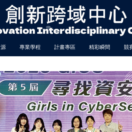
資源
專業學程
計畫專區
精彩瞬間
競