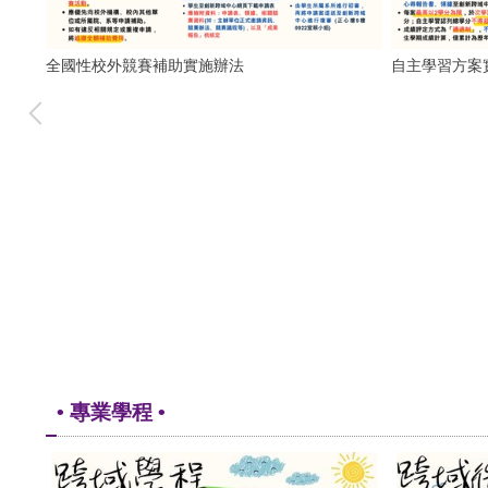
全國性校外競賽補助實施辦法
自主學習方案
• 專業學程 •