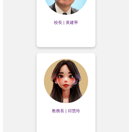
校長 | 黃建寧
業務內容：
✨教務行政發展與推動
教務長 | 邱慧玲