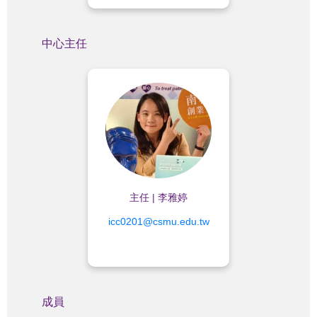
中心主任
業務內容：
✨行政協調與中心管理
✨計畫執行與策略推動
主任 | 李雅婷
icc0201@csmu.edu.tw
成員