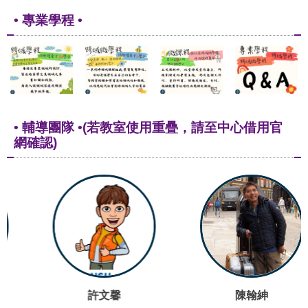
• 專業學程 •
• 輔導團隊 •(若教室使用重疊，請至中心借用官
網確認)
許文馨
陳翰紳