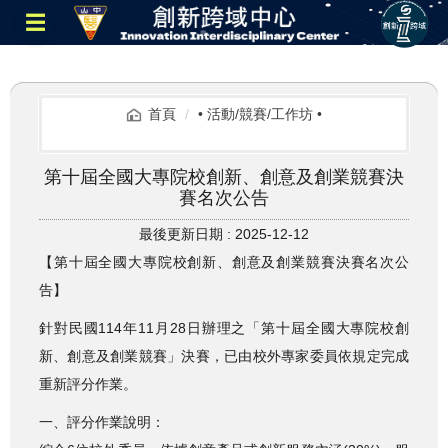
跳
☰
到
主
要
內
容
區
首頁
• 活動/競賽/工作坊 •
第十屆全國大專院校創新、創意及創業競賽決
賽名次公告
最後更新日期 :
2025-12-12
【第十屆全國大專院校創新、創意及創業競賽決賽名次公
告】
針對民國114年11月28日辦理之「第十屆全國大專院校創
新、創意及創業競賽」決賽，已由校外專家委員依規定完成
重新評分作業。
一、評分作業說明：